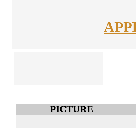
APP
PICTURE