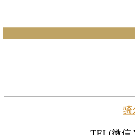
骑
TEL(微信 W