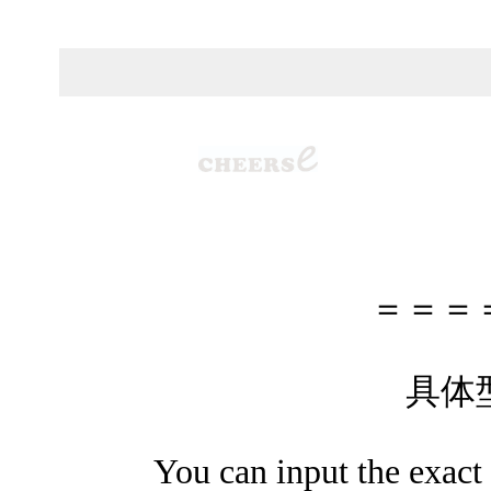
＝＝＝
具体
You can input the exact