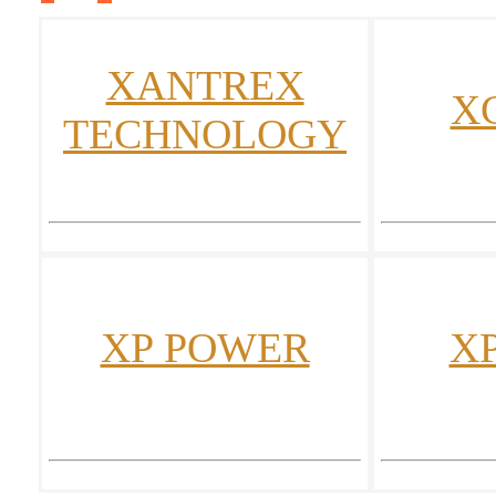
XANTREX
X
TECHNOLOGY
XP POWER
X