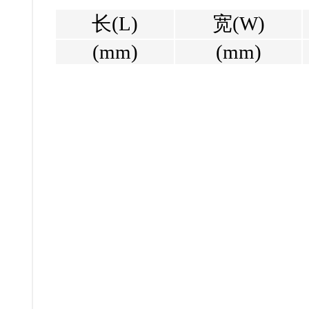
长(L)
宽(W)
(mm)
(mm)