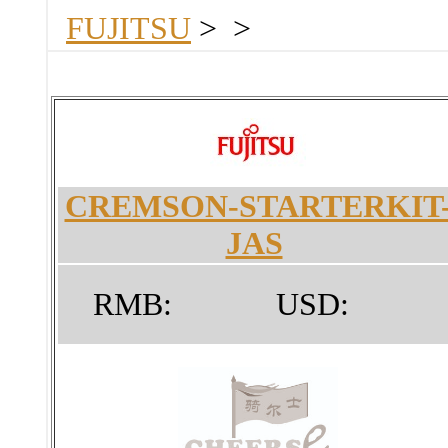
FUJITSU
>
>
CREMSON-STARTERKIT
JAS
RMB:
USD: